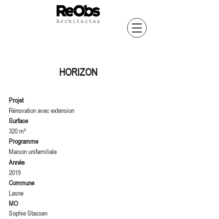
HORIZON
Projet
Rénovation avec extension
Surface
320 m²
Programme
Maison unifamiliale
Année
2019
Commune
Lasne
MO
Sophie Stassen