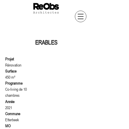
ERABLES
Projet
Rénovation
Surface
450 m²
Programme
Co-living de 10
chambres
Année
2021
Commune
Etterbeek
MO