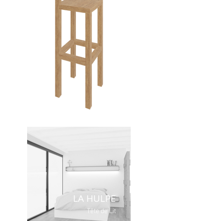
LA HULPE
Tête de Lit