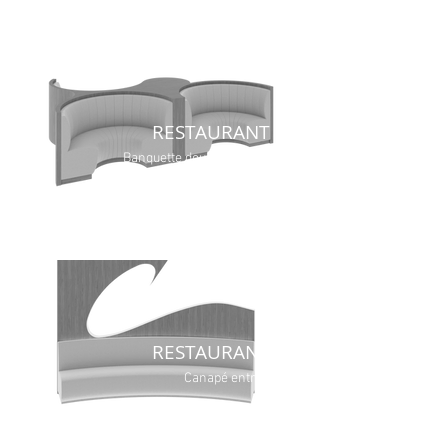
RESTAURANT
Banquette double & triple
RESTAURANT
Canapé entrée