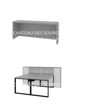
CHÂTEAU DES SOURCES
Bureau "bubble"
CHÂTEAU DES SOURCES
Bureau 2 & 3 postes