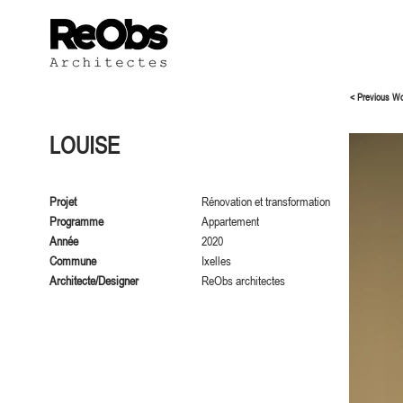
< Previous W
LOUISE
Projet
Rénovation et transformation
Programme
Appartement
Année
2020
Commune
Ixelles
Architecte/Designer
ReObs architectes