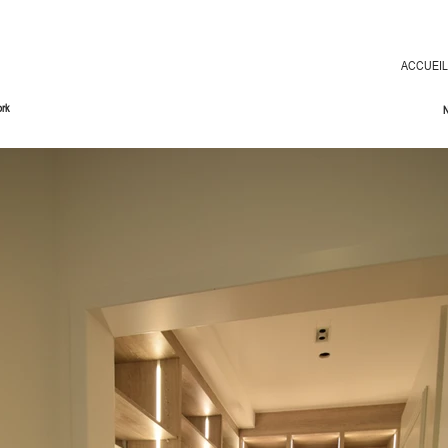
ACCUEI
ork